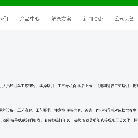
我们
产品中心
解决方案
新闻动态
公司荣誉
，人员经过各工序理论、实操培训，工艺考核合
格后上岗，并定期进行工艺培训，提
用的设备、工艺流程、工艺要求、注意事
项等内容。首先，作业指导书对应摆放在生
，编制各导线裁剪明细表、名称标签打印表、波纹
管裁剪明细表等现场工艺文件，操