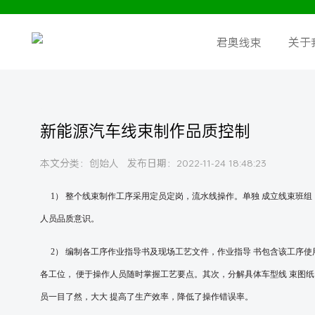
君奥线束
关于
新能源汽车线束制作品质控制
本文分类：创始人 发布日期：2022-11-24 18:48:23
1
） 整个线束制作工序采用定员定岗，流水线操作。单独
成立线束班组
人员品质意识。
2
） 编制各工序作业指导书及现场工艺文件，作业指导
书包含该工序使
各工位，
便于操作人员随时掌握工艺要点。其次，分解具体车型线
束图纸
员一目了然，大大
提高了生产效率，降低了操作错误率。