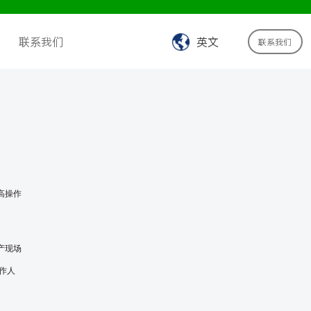
联系我们
英文
联系我们
高操作
产现场
作人