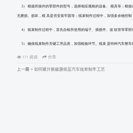
3
） 根据所操作的零部件的型号，选择相应规格的设备、
模具等；根据
无磨损、损坏，模
具是否安装牢固等；线束制作过程中，加强多余物控制
4
） 线束制作过程中，首先自检所使用的端子、插接件、波
纹管等零部
5
） 确保线束制作关键工序品质，加强检验环节。线束
是特种汽车整车
171 阅读
分享
上一篇 >
如何提升新能源低压汽车线束制作工艺