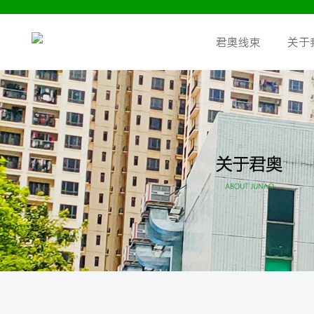
君奥线束
关于