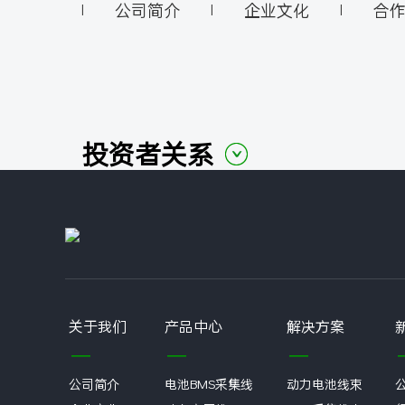
公司简介
企业文化
合
|
|
|
投资者关系
关于我们
产品中心
解决方案
公司简介
电池BMS采集线
动力电池线束