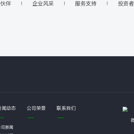
作伙伴
企业风采
服务支持
投资者
|
|
|
新闻动态
公司荣誉
联系我们
公司新闻