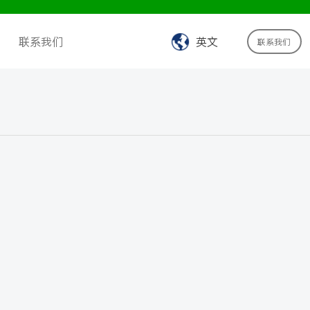
联系我们
英文
联系我们