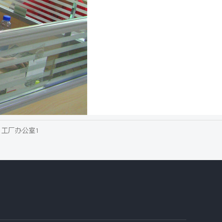
工厂办公室1