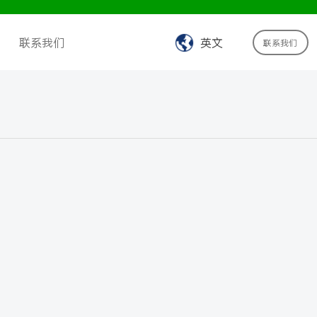
联系我们
英文
联系我们